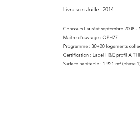
Livraison Juillet 2014
Concours Lauréat septembre 2008 - 
Maître d'ouvrage : OPH77
Programme : 30+20 logements collecti
Certification : Label H&E profil A T
Surface habitable : 1 921 m² (phase 1