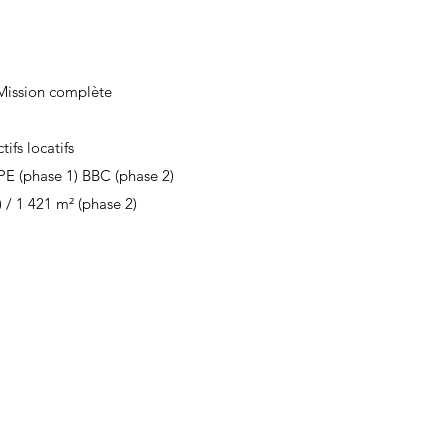
Mission complète
fs locatifs
HPE (phase 1) BBC (phase 2)
) / 1 421 m² (phase 2)